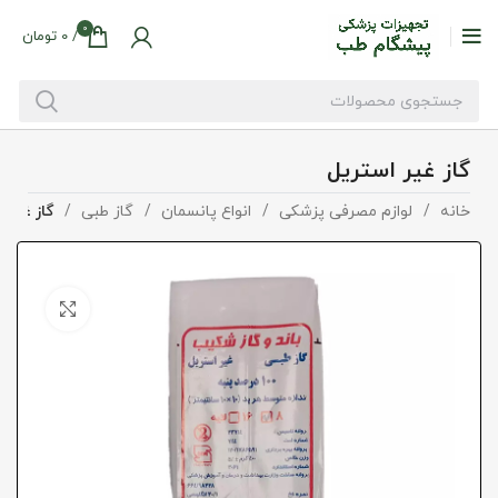
0
/
0
تومان
گاز غیر استریل
خانه
لوازم مصرفی پزشکی
انواع پانسمان
گاز طبی
گاز غیر 
بزرگنما