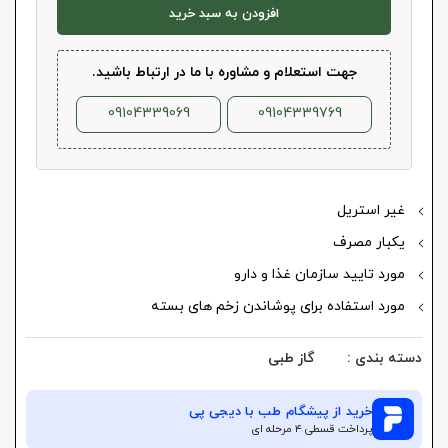
افزودن به سبد خرید
جهت استعلام و مشاوره با ما در ارتباط باشید.
09104339069
09104339769
غیر استریل
یکبار مصرف
مورد تایید سازمان غذا و دارو
مورد استفاده برای پوشاندن زخم های بسته
دسته بندی :
گاز طبی
خرید از
پیشگام طب
با دیجی پی
پرداخت قسطی ۴ مرحله ای