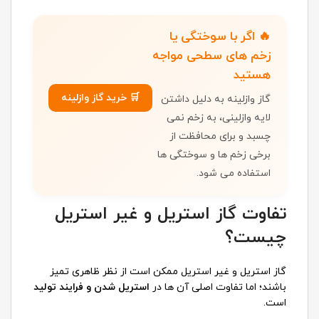
🔥 اگر با سوختگی یا
زخم های سطحی مواجه
هستید
🛒 خرید گاز وازلینه
گاز وازلینه به دلیل داشتن
لایه وازلینی، به زخم نمی
چسبد و برای محافظت از
برخی زخم ها و سوختگی ها
استفاده می شود.
تفاوت گاز استریل و غیر استریل
چیست؟
گاز استریل و غیر استریل ممکن است از نظر ظاهری تمیز
باشند؛ اما تفاوت اصلی آن ها در
استریل شدن و فرایند تولید
است.