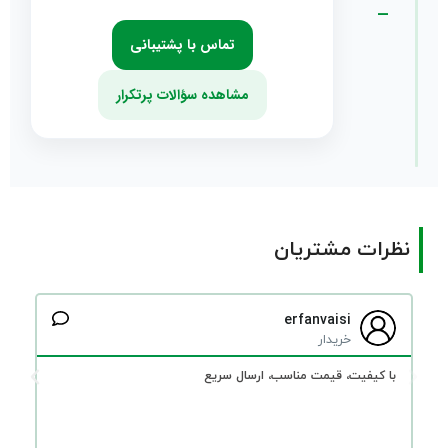
—
تماس با پشتیبانی
مشاهده سؤالات پرتکرار
نظرات مشتریان
erfanvaisi
خریدار
با کیفیت، قیمت مناسب، ارسال سریع
من
می
هم