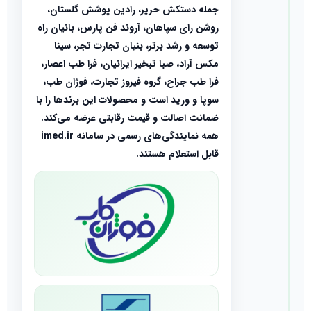
جمله دستکش حریر، رادین پوشش گلستان،
روشن رای سپاهان، آروند فن پارس، بانیان راه
توسعه و رشد برتر، بنیان تجارت تجر، سینا
مکس آراد، صبا تبخیر ایرانیان، فرا طب اعصار،
فرا طب جراح، گروه فیروز تجارت، فوژان طب،
سوپا و ورید است و محصولات این برندها را با
ضمانت اصالت و قیمت رقابتی عرضه می‌کند.
همه نمایندگی‌های رسمی در سامانه imed.ir
قابل استعلام هستند.