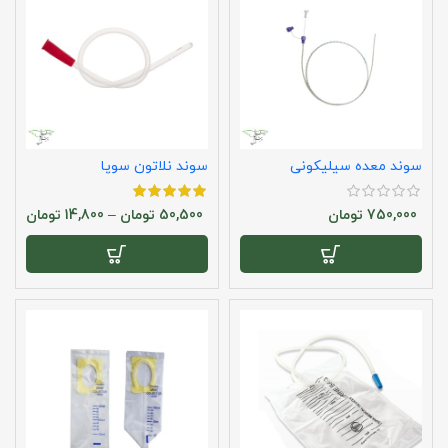
سوند معده سیلیکونی
سوند نلاتون سوپا
750,000
تومان
50,500
تومان
–
14,800
تومان