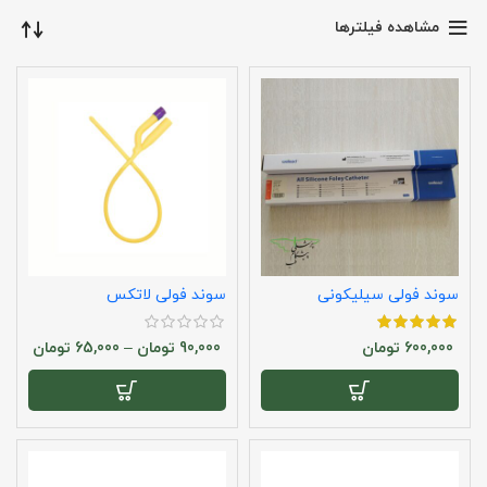
مشاهده فیلترها
سوند فولی سیلیکونی
سوند فولی لاتکس
600,000
تومان
90,000
تومان
–
65,000
تومان