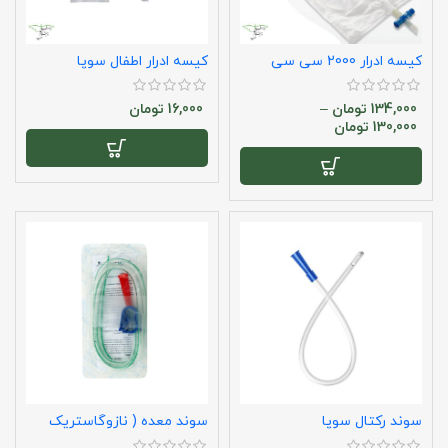
کیسه ادرار 2000 سی سی
کیسه ادرار اطفال سوپا
سوپا
134,000
تومان
–
16,000
تومان
130,000
تومان
سوند رکتال سوپا
سوند معده ( نازوگاستریک
تیوب ) سوپا