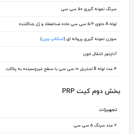
سرنگ نمونه گیری ۵۰ سی سی
لوله A حاوی ۵/۶ سی سی ماده ضدانعقاد و ژل جداکننده
سوزن نمونه گیری پروانه ای (
اسکالپ وین
)
آداپتور انتقال خون
۴ عدد لوله B استریل ۱۰ سی سی با سطح غیرچسبنده به پلاکت
بخش دوم کیت PRP
تجهیزات
۲ عدد سرنگ ۵ سی سی