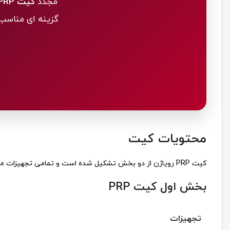
مجدد
کیت PRP
گزینه ای مناسب 
محتویات کیت
کیت PRP رویاژن از دو بخش تشکیل شده است و تمامی تجهیزات موردنیاز برای تهیه پلاسمای غنی از پلاکت را در اختیار پزشک قرار می دهد:
بخش اول کیت PRP
تجهیزات