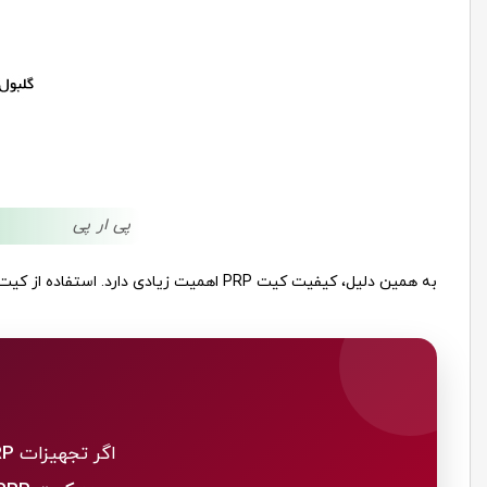
پی ار پی
به همین دلیل، کیفیت کیت PRP اهمیت زیادی دارد. استفاده از کیت های استاندارد و باکیفیت به حفظ شرایط استریل نمونه، جداسازی دقیق تر پلاکت ها و افزایش اثربخشی درمان کمک می کند.
اگر تجهیزات
RP