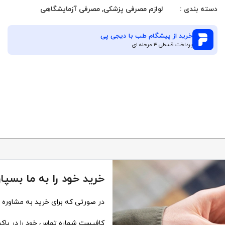
دسته بندی :
لوازم مصرفی پزشکی
,
مصرفی آزمایشگاهی
خرید از
پیشگام طب
با دیجی پی
پرداخت قسطی ۴ مرحله ای
خرید خود را به ما بسپار
در صورتی که برای خرید به مشاوره نی
کافیست شماره تماس خود را در باکس