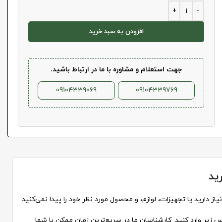
افزودن به سبد خرید
جهت استعلام و مشاوره با ما در ارتباط باشید.
09104339069
09104339769
ید
از دارید یا تجهیزات، لوازم، و محصول مورد نظر خود را پیدا نمی‌کنید
 زیر وارد کنید. کارشناسان ما در سریع‌ترین زمان ممکن با شما