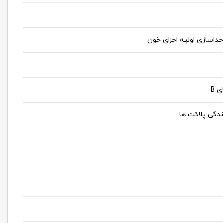
داسازی اولیه اجزای خون
 B
دگی پلاکت ها