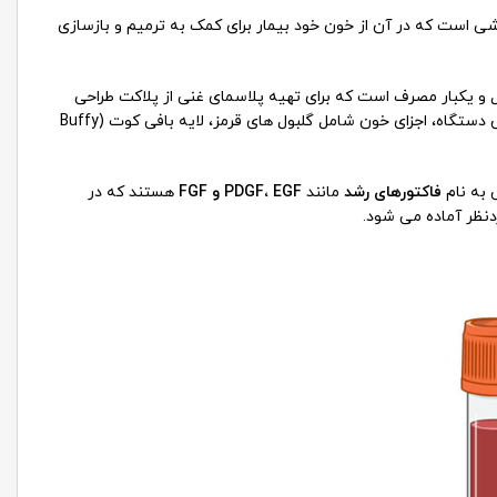
مای غنی از پلاکت، روشی است که در آن از خون خود بیمار برای کمک به ترمیم و بازسازی
و یکبار مصرف است که برای تهیه پلاسمای غنی از پلاکت طراحی
شده اند. ابتدا مقدار مشخصی خون از بیمار در لوله های مخصوص کیت جمع آوری شده و سپس داخل دستگاه سانتریفیوژ قرار می گیرد. با چرخش دستگاه، اجزای خون شامل گلبول های قرمز، لایه بافی کوت (Buffy
 به نام
فاکتورهای رشد
مانند
EGF
،
PDGF
و
FGF
هستند که در
دنظر آماده می شود.