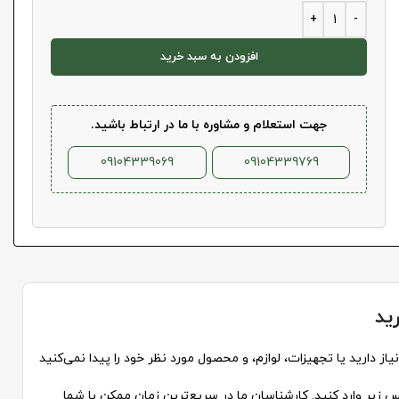
افزودن به سبد خرید
جهت استعلام و مشاوره با ما در ارتباط باشید.
09104339069
09104339769
ید
از دارید یا تجهیزات، لوازم، و محصول مورد نظر خود را پیدا نمی‌کنید
 زیر وارد کنید. کارشناسان ما در سریع‌ترین زمان ممکن با شما