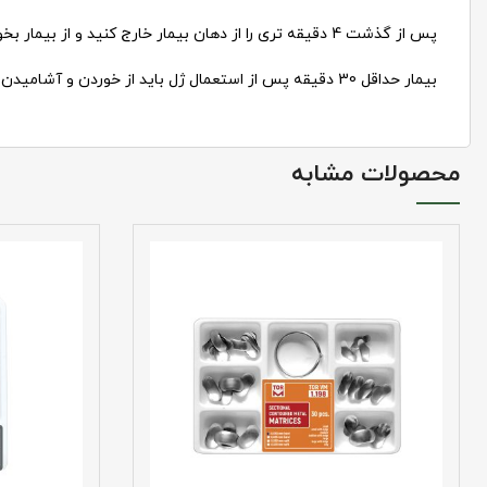
پس از گذشت 4 دقیقه تری را از دهان بیمار خارج کنید و از بیمار بخواهید ژل باقی مانده در دهان را خارج کند.
بیمار حداقل 30 دقیقه پس از استعمال ژل باید از خوردن و آشامیدن خودداری کند.
محصولات مشابه