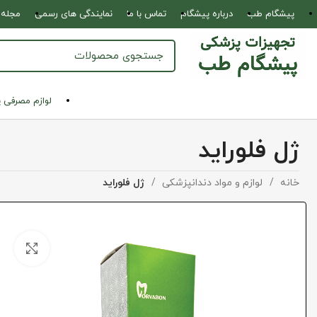
پیشگام طب
درباره پیشگام
تماس با ما
نمایندگی های رسمی
مجله 
لوازم مصرفی 
ژل فلوراید
خانه
لوازم و مواد دندانپزشکی
ژل فلوراید
بزرگ