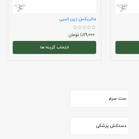
ماتریکس زین اسبی
1,119,000
تومان
انتخاب گزینه ها
ست سرم
دستکش پزشکی