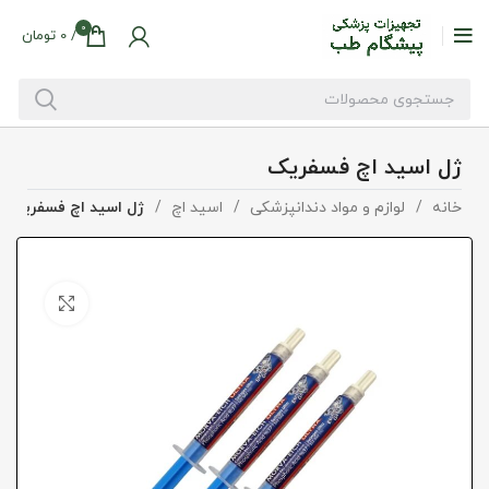
0
/
0
تومان
ژل اسید اچ فسفریک
خانه
لوازم و مواد دندانپزشکی
اسید اچ
ژل اسید اچ فسفریک
بزرگنما