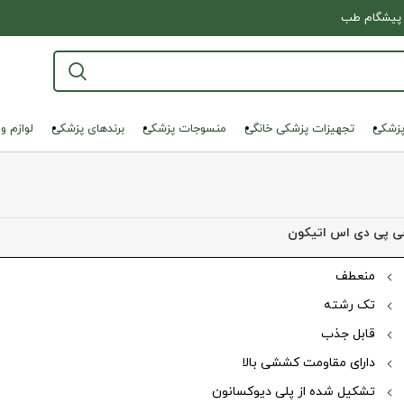
پیشگام طب
پزشکی
تجهیزات پزشکی خانگی
منسوجات پزشکی
برندهای پزشکی
لوازم و
حی پی دی اس اتیکون
منعطف
تک رشته
نمایی تصویر
قابل جذب
دارای مقاومت کششی بالا
تشکیل شده از پلی دیوکسانون