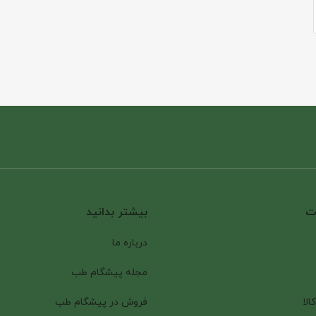
ات
بیشتر بدانید
درباره ما
مجله پیشگام طب
الا
فروش در پیشگام طب