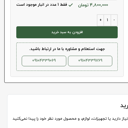
4,800,000
تومان
فقط 1 عدد در انبار موجود است
افزودن به سبد خرید
جهت استعلام و مشاوره با ما در ارتباط باشید.
09104339069
09104339769
ید
از دارید یا تجهیزات، لوازم، و محصول مورد نظر خود را پیدا نمی‌کنید