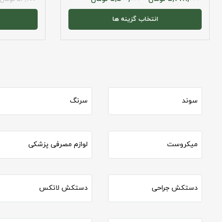
انتخاب گزینه ها
سوند
سرنگ
میکروست
لوازم مصرفی پزشکی
دستکش جراحی
دستکش لاتکس