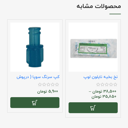
محصولات مشابه
نخ بخیه نایلون لوپ
کپ سرنگ سوپا ( درپوش
س
سرنگ )
ل
38,500
تومان
–
5,900
تومان
35,850
تومان