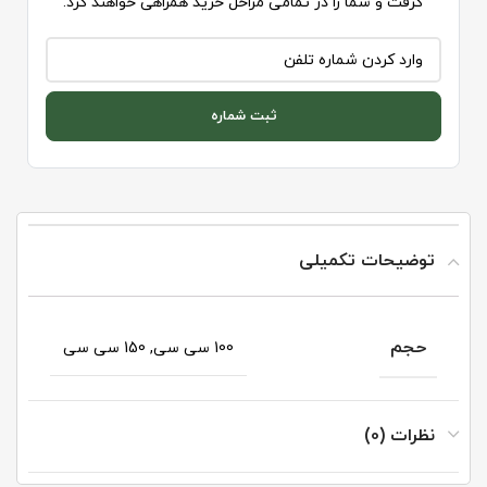
گرفت و شما را در تمامی مراحل خرید همراهی خواهند کرد.
ثبت شماره
توضیحات تکمیلی
حجم
100 سی سی, 150 سی سی
نظرات (0)