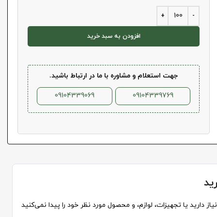
افزودن به سبد خرید
جهت استعلام و مشاوره با ما در ارتباط باشید.
09104339069
09104339769
ید
از دارید یا تجهیزات، لوازم، و محصول مورد نظر خود را پیدا نمی‌کنید