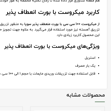
هم قطعه شناوری قرار داده شده تا زمان تخلیه محفظه به طور خودکا
کاربرد میکروست با بورت انعطاف پذیر
از
میکروست 100 سی سی با بورت منعطف پذیر سوپا
به منظور تزریق‌
تزریق آهسته نیز مورد استفاده قرار می‌گیرد. به علاوه جهت تجویز
این محصول کاربرد زیادی دارد.
ویژگی‌های میکروست با بورت انعطاف پذیر
استریل
یک بار مصرف
قابل استفاده جهت تزریقات وریدی مایعات با حجم 1 الی 100 سی سی
محصولات مشابه