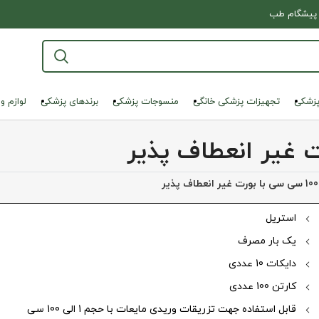
پیشگام طب
پزشکی
تجهیزات پزشکی خانگی
منسوجات پزشکی
برندهای پزشکی
لوازم و
استریل
یک بار مصرف
نمایی تصویر
دایکات 10 عددی
کارتن 100 عددی
قابل استفاده جهت تزریقات وریدی مایعات با حجم 1 الی 100 سی