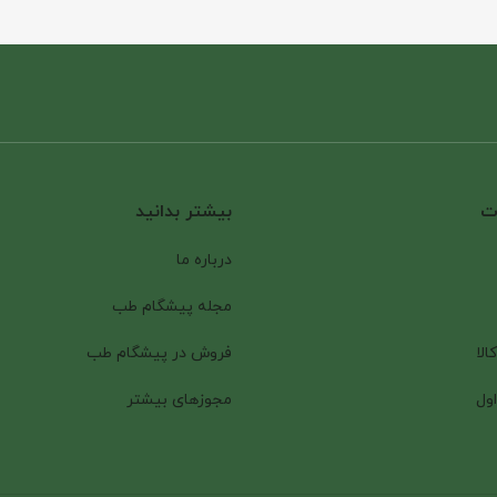
ات
بیشتر بدانید
درباره ما
مجله پیشگام طب
الا
فروش در پیشگام طب
ول
مجوزهای بیشتر