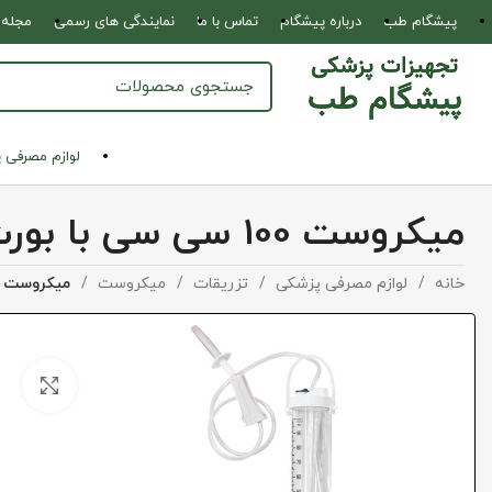
پیشگام طب
درباره پیشگام
تماس با ما
نمایندگی های رسمی
مجله 
لوازم مصرفی 
میکروست 100 سی سی با بورت غیر انعطاف پذیر
خانه
لوازم مصرفی پزشکی
تزریقات
میکروست
میکروست 100 سی سی با بورت غیر انعطاف پذیر
بزرگ