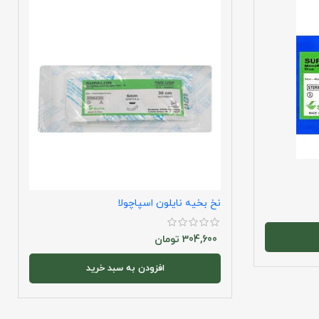
نخ بخیه نایلون اسپاچولا
304,600
تومان
افزودن به سبد خرید