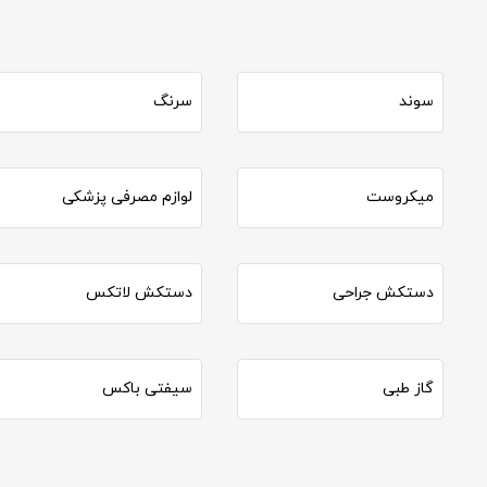
سوند
سرنگ
میکروست
لوازم مصرفی پزشکی
دستکش جراحی
دستکش لاتکس
گاز طبی
سیفتی باکس