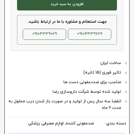
افزودن به سبد خرید
جهت استعلام و مشاوره با ما در ارتباط باشید.
09104339069
09104339769
ساخت ایران
تاثیر فوری (15 ثانیه)
مناسب برای ضددعفونی دست ها
تولید شده توسط شرکت داروسازی رضا
انقضا سه سال پس از تولید و در صورت باز شدن درب محلول به
مدت 6 ماه
دسته بندی :
ضدعفونی کننده
,
لوازم مصرفی پزشکی