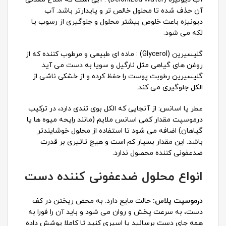
آن حذف شده تا محلول خالص تر و پایدارتر باشد. آب
دیونیزه باعث خلوص بیشتر محلول و جلوگیری از رسوب یا
لکه می شود.
گلیسیرین (Glycerol) : ماده ای طبیعی و مرطوب کننده که از
روغن های گیاهی مثل نارگیل و سویا به دست می آید.
گلیسیرین رطوبت پوست را حفظ کرده و از خشکی ناشی از
الکل جلوگیری می کند.
عطر یا اسانس: از آنجایی که الکل بوی تندی دارد، در ترکیب
درموسپت مقدار کمی اسانس ملایم (مانند رایحه میوه ها یا
گیاهان) اضافه می شود تا استفاده از محلول خوشایندتر
باشد. این مقدار بسیار کم است و هیچ تاثیری بر قدرت
ضدعفونی کننده محصول ندارد.
انواع محلول ضدعفونی کننده دست
درموسپت پلاس:
حالت مایع دارد. به محض ریختن در کف
دست، به سرعت پخش و روان می شود و باید آن را فورا به
همه جای دست برسانید یا اسپری کنید تا کاملا پوشش داده