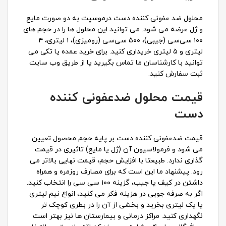
محلول ضد عفونی کننده دست درموسپت به دو صورت مایع
و ژل عرضه می شود. می توانید این محلول ها را در حجم های
۱۰۰ سی‌سی (جیبی)، ۵۰۰ سی‌سی (رومیزی)، ۱ لیتری، ۴
لیتری و ۵ لیتری خریداری کنید. برای خرید عمده یا تکی می
توانید با کارشناسان ما تماس بگیرید یا از طریق وب سایت
ثبت سفارش کنید.
قیمت محلول ضدعفونی کننده
دست
قیمت ضدعفونی کننده دست بر پایه حجم محصول تعیین
می شود و فرمولاسیون آن (ژل یا مایع) تاثیری در قیمت
گذاری ندارد. طبیعتا با افزایش حجم، قیمت نهایی بالاتر می
رود. پیشنهاد ما این است که برای مصارف روزمره و همراه
داشتن در کیف یا جیب، گزینه ۱۰۰ سی سی را انتخاب کنید.
اگر به صرفه جویی در هزینه فکر می کنید، انواع نیم لیتری
یا یک لیتری بخرید و بخشی از آن را در بطری کوچک تر
نگهداری کنید. مراکز درمانی و بیمارستان ها نیز بهتر است