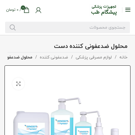
0
/
0
تومان
محلول ضدعفونی کننده دست
خانه
لوازم مصرفی پزشکی
ضدعفونی کننده
محلول ضدعفونی ک
بزرگنما