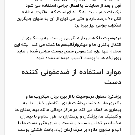
قبل و بعد از معاینات یا اعمال جراحی استفاده می شود.
ترکیبات درموسپت به گونه ای است که عملکردی مشابه
الکل ۷۰ درصد دارد و حتی می توان از آن به عنوان جایگزین
اسکراب جراحی نیز بهره برد.
درموسپت با کاهش بار میکروبی پوست، به پیشگیری از
انتقال باکتری ها و میکروارگانیسم ها کمک می کند. البته این
محلول تنها برای ضدعفونی سطح پوست طراحی شده و نباید
روی زخم ها یا پوست آسیب دیده استفاده شود.
موارد استفاده از ضدعفونی کننده
دست
پزشکی: محلول درموسپت با از بین بردن میکروب ها و
باکتری ها، به حفظ بهداشت فردی و کاهش خطر ابتلا به
بیماری ها کمک می کند. در مراکز درمانی مانند بیمارستان ها
و کلینیک ها، پزشکان و پرستاران به طور مداوم با بیماران
مختلف در تماس هستند و شست و شوی مکرر دست ها با
آب و صابون علاوه بر صرف زمان زیاد، باعث خشکی پوست