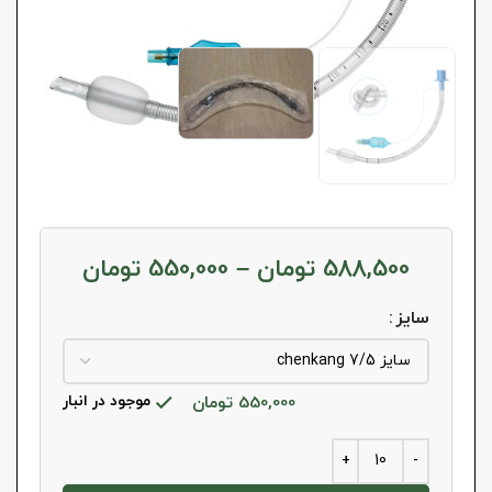
588,500
تومان
–
550,000
تومان
سایز
550,000
تومان
موجود در انبار