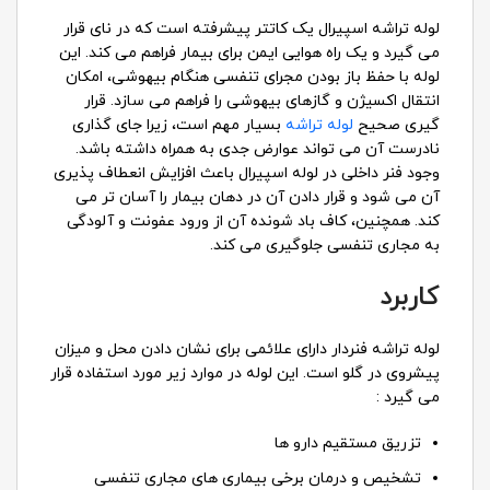
لوله تراشه اسپیرال یک کاتتر پیشرفته است که در نای قرار
می گیرد و یک راه هوایی ایمن برای بیمار فراهم می کند. این
لوله با حفظ باز بودن مجرای تنفسی هنگام بیهوشی، امکان
انتقال اکسیژن و گازهای بیهوشی را فراهم می سازد. قرار
گیری صحیح
لوله تراشه
بسیار مهم است، زیرا جای‌ گذاری
نادرست آن می تواند عوارض جدی به همراه داشته باشد.
وجود فنر داخلی در لوله اسپیرال باعث افزایش انعطاف ‌پذیری
آن می شود و قرار دادن آن در دهان بیمار را آسان‌ تر می
کند. همچنین، کاف باد شونده آن از ورود عفونت و آلودگی
به مجاری تنفسی جلوگیری می کند.
کاربرد
لوله تراشه فنردار دارای علائمی برای نشان‌ دادن محل و میزان
پیشروی در گلو است. این لوله در موارد زیر مورد استفاده قرار
می گیرد :
تزریق مستقیم دارو ها
تشخیص و درمان برخی بیماری‌ های مجاری تنفسی