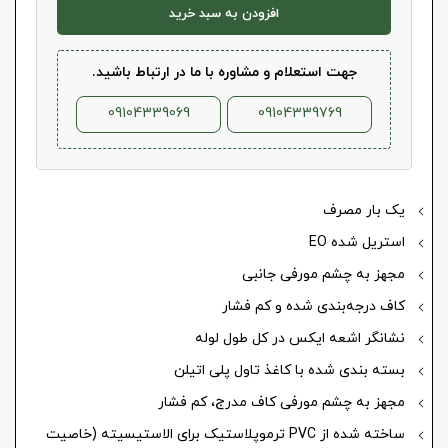
افزودن به سبد خرید
جهت استعلام و مشاوره با ما در ارتباط باشید.
09104339069
09104339769
یک بار مصرف
استریل شده EO
مجهز به چشم مورفی جانبی
کاف درجه‌بندی شده و کم فشار
نشانگر اشعه ایکس در کل طول لوله
بسته بندی شده با کاغذ تاول پلی اتیلن
مجهز به چشم مورفی کاف مدرج، کم فشار
ساخته شده از PVC ترموپلاستیک برای الاستیسیته (خاصیت