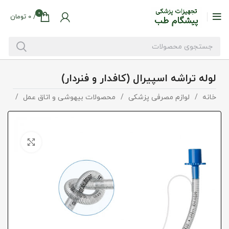
0
/
0
تومان
لوله تراشه اسپیرال (کافدار و فنردار)
خانه
لوازم مصرفی پزشکی
محصولات بیهوشی و اتاق عمل
لوله
بزرگنما