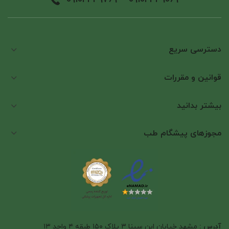
دسترسی سریع
قوانین و مقررات
بیشتر بدانید
مجوزهای پیشگام طب
آدرس :
مشهد خیابان ابن سینا ۳ پلاک ۱۵۰ طبقه ۴ واحد ۱۳