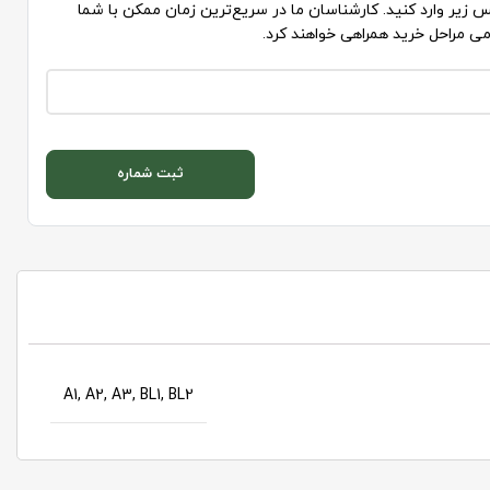
 زیر وارد کنید. کارشناسان ما در سریع‌ترین زمان ممکن با شما
می مراحل خرید همراهی خواهند کرد.
ثبت شماره
A1, A2, A3, BL1, BL2