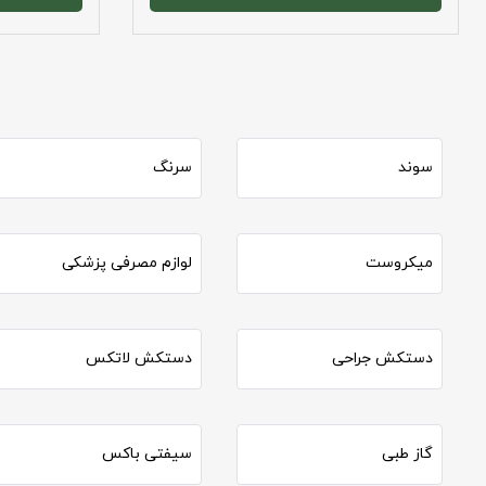
سوند
سرنگ
میکروست
لوازم مصرفی پزشکی
دستکش جراحی
دستکش لاتکس
گاز طبی
سیفتی باکس