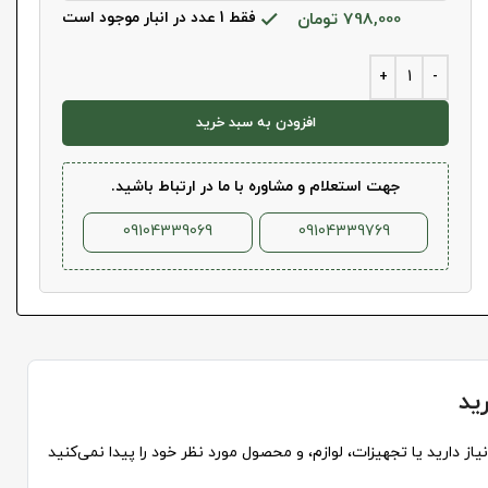
798,000
تومان
فقط 1 عدد در انبار موجود است
افزودن به سبد خرید
جهت استعلام و مشاوره با ما در ارتباط باشید.
09104339069
09104339769
ید
از دارید یا تجهیزات، لوازم، و محصول مورد نظر خود را پیدا نمی‌کنید