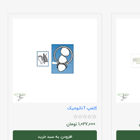
کلمپ آناتومیک
1,027,000
تومان
افزودن به سبد خرید