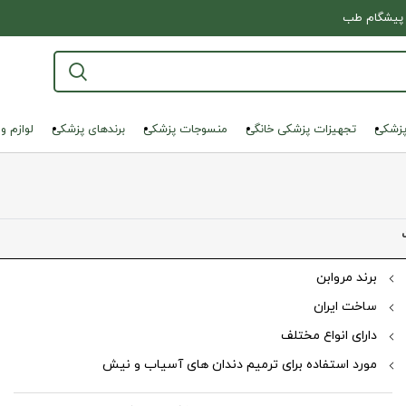
پیشگام طب
پزشکی
تجهیزات پزشکی خانگی
منسوجات پزشکی
برندهای پزشکی
لوازم و
برند مروابن
ساخت ایران
نمایی تصویر
دارای انواع مختلف
مورد استفاده برای ترمیم دندان های آسیاب و نیش