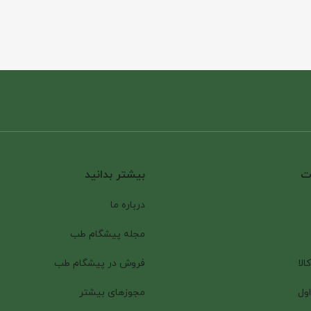
ات
بیشتر بدانید
درباره ما
مجله پیشگام طب
الا
فروش در پیشگام طب
ول
مجوزهای بیشتر