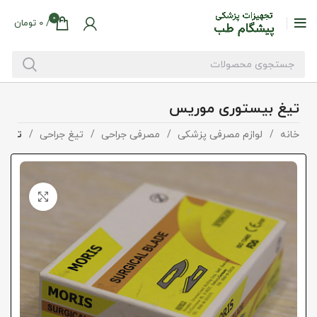
0
/
0
تومان
تیغ بیستوری موریس
خانه
لوازم مصرفی پزشکی
مصرفی جراحی
تیغ جراحی
تیغ ب
بزرگنما