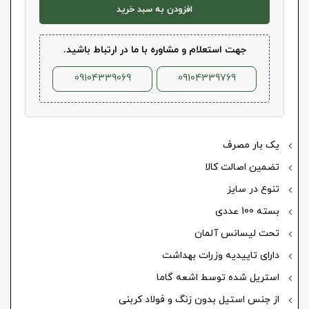
افزودن به سبد خرید
جهت استعلام و مشاوره با ما در ارتباط باشید.
09104339069
09104339769
یک بار مصرف
تضمین اصالت کالا
تنوع در سایز
بسته 100 عددی
تحت لیسانس آلمان
دارای تاییدیه وزرات بهداشت
استریل شده توسط اشعه گاما
از جنس استیل بدون زنگ و فولاد کربنی