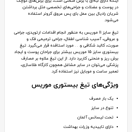
اینکه دارای لبه‌ای با برش منحنی است، برای برش‌های کوچک
در پوست و عضلات و جراحی‌های تخصصی مثل برداشتن
شریان رادیال بین عمل بای پس عروق کرونر استفاده
می‌شود.
تیغ سایز 11 موریس به منظور انجام اقدامات ارتوپدی، جراحی
و عروقی، آسیب شناسی اطفال، جراحی ترمیمی فک و
صورت، کالبد شکافی و. . . مورد استافده قرار می‌گیرد. تیغ
بیستوری سایز 15 موریس بیشتر برای جراحان پوست و ایجاد
برش ریز و منحنی کاربرد دارد. از این تیغ علاوه بر مصارف
پزشکی می‌توان در سایر مشاغل همچون کارگاه طلاسازی،
تعمیر ساعت و موبایل نیز استفاده کرد.
ویژگی‌های تیغ بیستوری موریس
یک بار مصرف
تنوع در سایز
تحت لیسانس آلمان
دارای تاییدیه وزرات بهداشت