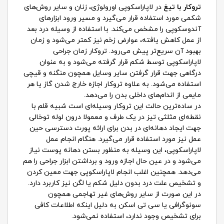
تروکار با تیغ
در لاپاراسکوپی اورولوژی، زنان و سایر روش‌های
شکمی مورد استفاده قرار می‌گیرد و مسیر ورود ابزارهای
آندوسکوپی را مشخص می‌کند. با استفاده از وسیله درد بعد
از عمل کاهش یافته، عوارض زخم نیز کمتر می‌شود و زمان
بهبود آن سریع‌تر پیش می‌رود. تروکار زمان جراحی
لاپاراسکوپی توسط شکم قرار گرفته می‌شود و به عنوان
درگاهی جهت قرار گرفتن سایر وسایل همچون منگنه و قیچی
استفاده می‌شود. به علاوه تروکار اجازه خارج شدن گاز یا هر
مایعی از اندام‌های داخلی بدن را می‌دهد.
در ساده‌ترین حالت این تروکار وسیله‌ای است شبیه قلم با
نقطه‌ای مثلثی تیز در یک طرف و معمولا درون لوله توخالی
جهت ایجاد دهانه‌ای در بدن برای ارائه پورت دسترسی حین
عمل نیز مورد استفاده قرار می‌گیرد. هنگام انجام عمل
لاپاراسکوپی، این وسیله به منظور بستن دهانه پوست نیاز
می‌شود و در عین حال اجازه ورود و برداشتن ابزار جراحی را هم
می‌دهد.
همچنین اغلب انجام لاپاراسکوپی جهت معین کردن
و تشخیص علت درد بدون دلیل شکم یا لگن نیز کاربرد دارد.
در این صورت از سایر روش‌های غیر تهاجمی همچون
سونوگرافی یا سی تی اسکن به دلیل اینکه اطلاعات کافی
برای تشخیص وجود ندارد، استفاده نمی‌شود.