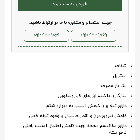
افزودن به سبد خرید
جهت استعلام و مشاوره با ما در ارتباط باشید.
09104339069
09104339769
شفاف
استریل
یک بار مصرف
سازگاری با کلیه ابزارهای لاپاروسکوپی
دارای تیغ برای کاهش آسیب به دیواره شکم
کاهش نیروی درج و نقص فاسیال با وجود تیغه خطی
دارای مکانیسم محافظ جهت کاهش احتمال آسیب بافتی
ناخواسته