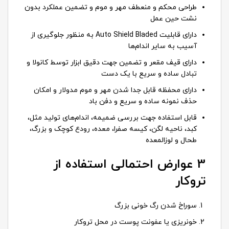
طراحی محکم و منعطف مهر و موم و تضمین عملکرد بدون
نشت حین عمل
دارای قابلیت Auto Shield Bladed به منظور جلوگیری از
آسیب به سایر اندام‌ها
دارای قیف مقعر و تضمین جهت دقیق ابزار توسط کانولا و
تبادل ساده و سریع با یک دست
دارای محفظه قابل جدا شدن مهر و موم مدولار و امکان
حذف نمونه ساده و سریع و دفن باد
قابل استفاده جهت بررسی ضمیمه، اندام‌های تولید مثل،
کبد، ناحیه لگن، کیسه صفرا، معده، رودع کوچک و بزرگ،
طحال و لوزالمعده
3 عوارض احتمالی استفاده از
تروکار
سوراخ شدن رگ خونی بزرگ
خونریزی یا عفونت پوست در محل تروکار