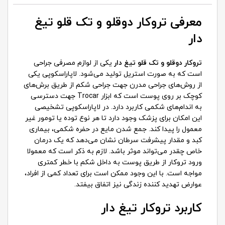
معرفی تروکار دوقلو و تک قلو تیغ
دار
تروکار دوقلو و تک قلو تیغ دار
یکی از
لوازم مصرفی جراحی
است که به صورت استریل تولید می‌شود. لاپاراسکوپی یکی
از روش‌های جراحی مدرن جهت جراحی شکم از طریق برش‌های
کوچک بر روی پوست است که ابزار Trocar جهت دسترسی
به اندام‌های شکمی کاربرد دارد. در لاپاراسکوپی تشخیصی
این امکان برای پزشک وجود دارد تا هر نوع توده یا تومور غیر
معمول را پیدا کند. جمع شدن مایع در حفره شکمی، بیماری
کبد و مقدار پیشرفت سرطان نشان می‌دهد که یک درمان
خاص چقدر می‌تواند موثر ‌باشد. لازم به ذکر است که معمولا
ورود تروکار از طریق پوست به داخل شکم با خطر کمتری
مواجه است. با این وجود ممکن است برای تعداد کمی از افراد،
عوارض تهدید کننده زندگی نیز اتفاق بیفتد.
کاربرد تروکار تیغ دار