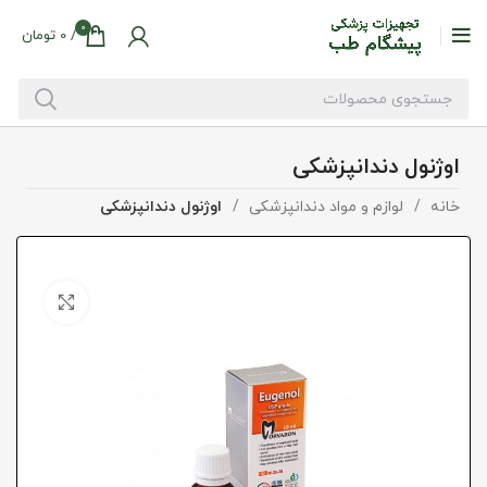
0
/
0
تومان
اوژنول دندانپزشکی
خانه
لوازم و مواد دندانپزشکی
اوژنول دندانپزشکی
بزرگنما