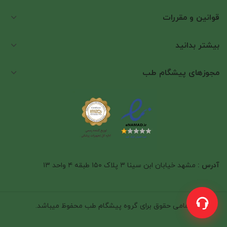
قوانین و مقررات
بیشتر بدانید
مجوزهای پیشگام طب
آدرس :
مشهد خیابان ابن سینا ۳ پلاک ۱۵۰ طبقه ۴ واحد ۱۳
تمامی حقوق برای
گروه پیشگام طب
محفوظ میباشد.