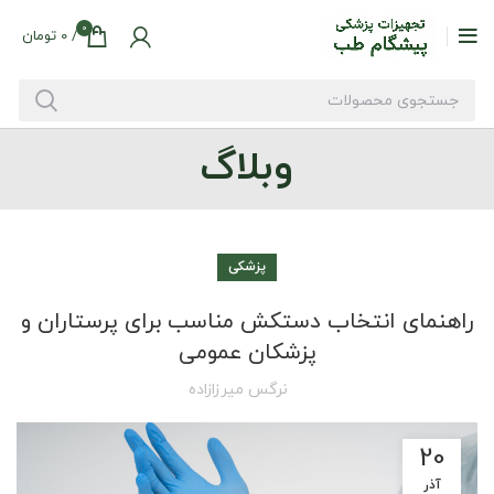
0
/
0
تومان
وبلاگ
پزشکی
راهنمای انتخاب دستکش مناسب برای پرستاران و
پزشکان عمومی
نرگس میرزازاده
20
آذر