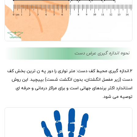
نحوه اندازه گیری عرض دست
2.اندازه گیری محیط کف دست: متر نواری را دور په ن ترین بخش کف
دست (زیر مفصل انگشتان، بدون انگشت شست) بپیچید. این روش
استاندارد اکثر برندهای جهانی است و برای مراکز درمانی و حرفه ای
توصیه می شود.