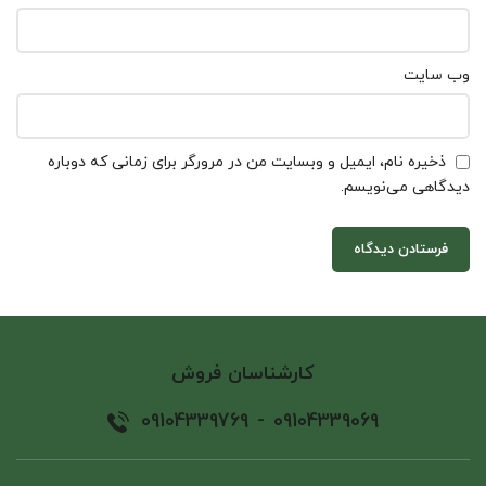
وب‌ سایت
ذخیره نام، ایمیل و وبسایت من در مرورگر برای زمانی که دوباره
دیدگاهی می‌نویسم.
کارشناسان فروش
09104339769
-
09104339069