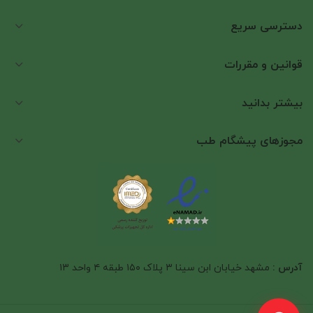
دسترسی سریع
قوانین و مقررات
بیشتر بدانید
مجوزهای پیشگام طب
آدرس :
مشهد خیابان ابن سینا ۳ پلاک ۱۵۰ طبقه ۴ واحد ۱۳