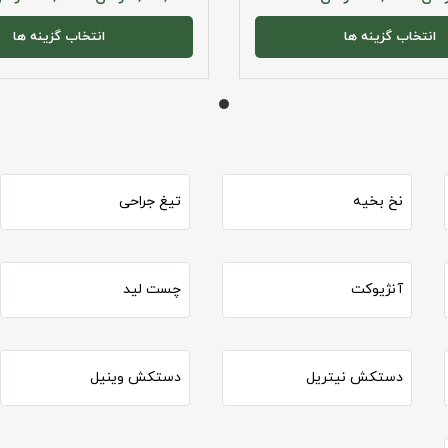
انتخاب گزینه ها
انتخاب گزینه ها
نخ بخیه
تیغ جراحی
آنژیوکت
چست لید
دستکش نیتریل
دستکش وینیل