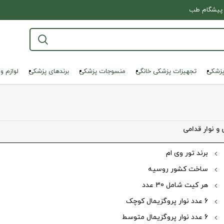
پیشگام طب
پزشکی
تجهیزات پزشکی خانگی
منسوجات پزشکی
برندهای پزشکی
لوازم و
 نوار قدامی
برند تور وی ام
ساخت کشور روسیه
نمایی تصویر
هر کیت شامل 30 عدد
6 عدد نوار پروگزیمال کوچک
6 عدد نوار پروگزیمال متوسط