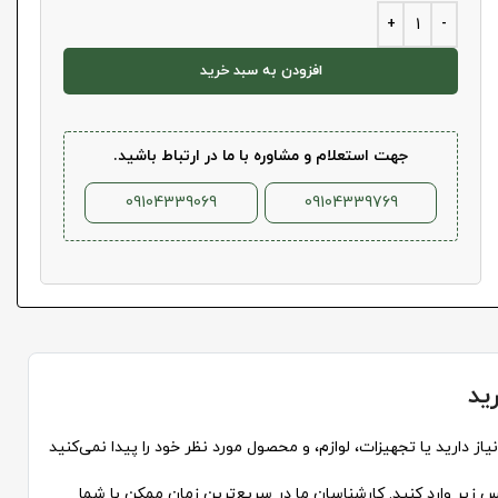
افزودن به سبد خرید
جهت استعلام و مشاوره با ما در ارتباط باشید.
09104339069
09104339769
ید
از دارید یا تجهیزات، لوازم، و محصول مورد نظر خود را پیدا نمی‌کنید
 زیر وارد کنید. کارشناسان ما در سریع‌ترین زمان ممکن با شما