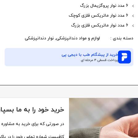
6 عدد نوار پروگزیمال بزرگ
6 عدد نوار ماتریکس فلزی کوچک
6 عدد نوار ماتریکس فلزی بزرگ
دسته بندی :
لوازم و مواد دندانپزشکی
,
نوار دندانپزشکی
خرید از
پیشگام طب
با دیجی پی
پرداخت قسطی ۴ مرحله ای
خرید خود را به ما بسپار
در صورتی که برای خرید به مشاوره نی
کافیست شماره تماس خود را در باکس