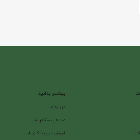
ات
بیشتر بدانید
درباره ما
مجله پیشگام طب
الا
فروش در پیشگام طب