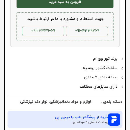
افزودن به سبد خرید
جهت استعلام و مشاوره با ما در ارتباط باشید.
09104339069
09104339769
برند تور وی ام
ساخت کشور روسیه
بسته بندی 6 عددی
دارای سایزهای مختلف
دسته بندی :
لوازم و مواد دندانپزشکی
,
نوار دندانپزشکی
خرید از
پیشگام طب
با دیجی پی
پرداخت قسطی ۴ مرحله ای