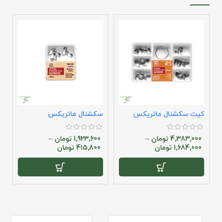
کیت سکشنال ماتریکس
سکشنال ماتریکس
د
4,383,000
تومان
–
1,923,600
تومان
–
1,684,000
تومان
415,800
تومان