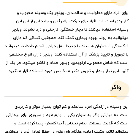
برای افراد دارای معلولیت و سالمندان، ویلچر یک وسیله محبوب و
کاربردی است. این افراد برای حرکت، راه رفتن و جابجایی از این این
وسیله استفاده میکنند تا دچار خستگی، نارحتی و درد نشوند. ویلچر
میتوانید به روند بهبود بیماری کمک کند. همچنین کسانی که دارای
شکستگی استخوان هستند یا جدیدا عمل جراحی انجام داده‌اند، میتوانند
با تجویز و تایید پزشک از آن استفاده کنند. ویلچر دارای انواع مختلفی
است که شامل معمولی، ارتوپدی، ویلچر حمام و تاشو میشود. هر یک از
آنها طبق نیاز بیمار و تجویز دکتر متخصص مورد استفاده قرار میگیرد.
واکر
این وسیله در زندگی افراد سالمند و کم توان بسیار موثر و کاربردی
است. به عبارتی واکر به عنوان یکی از لوازم مهم و ضروری برای بیمارانی
است که قدرت عضلات اندام تحتانی آنها کاهش پیدا کرده است و
میتواند تاثیر مثبت زیادی هنگام راه رفتن در حفظ تعادل فرد دارد.واکرها