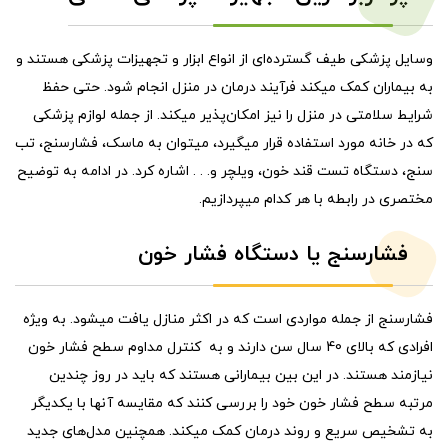
وسایل پزشکی طیف گسترده‌ای از انواع ابزار و تجهیزات پزشکی هستند و
به بیماران کمک میکند فرآیند درمان در منزل انجام شود. حتی حفظ
شرایط سلامتی در منزل را نیز امکان‌پذیر میکند. از جمله لوازم پزشکی
که در خانه مورد استفاده قرار میگیرد، میتوان به ماسک، فشارسنج، تب
سنج، دستگاه تست قند خون، ویلچر و. . . اشاره کرد. در ادامه به توضیح
مختصری در رابطه با هر کدام میپردازیم.
فشارسنج یا دستگاه فشار خون
فشارسنج از جمله مواردی است که در اکثر منازل یافت میشود. به ویژه
افرادی که بالای 40 سال سن دارند و به کنترل مداوم سطح فشار خون
نیازمند هستند. در این بین بیمارانی هستند که باید در روز چندین
مرتبه سطح فشار خون خود را بررسی کنند که مقایسه آنها با یکدیگر
به تشخیص سریع و روند درمان کمک میکند. همچنین مدل‌های جدید