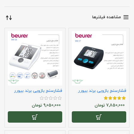
مشاهده فیلترها
فشارسنج بازویی برند بیورر
فشارسنج بازویی برند بیورر
مدل bm27
مدل bm28
7,850,000
تومان
9,050,000
تومان