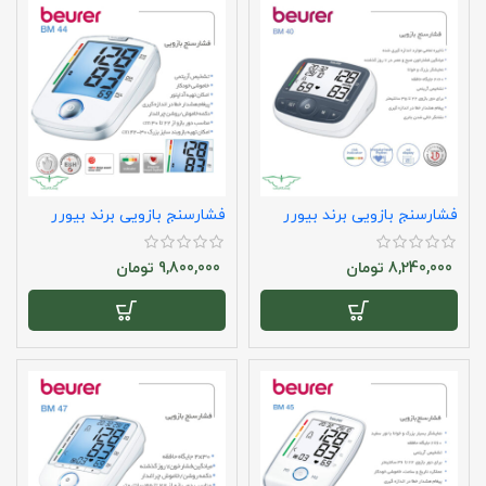
فشارسنج بازویی برند بیورر
فشارسنج بازویی برند بیورر
مدل bm40
مدل bm44
8,240,000
تومان
9,800,000
تومان