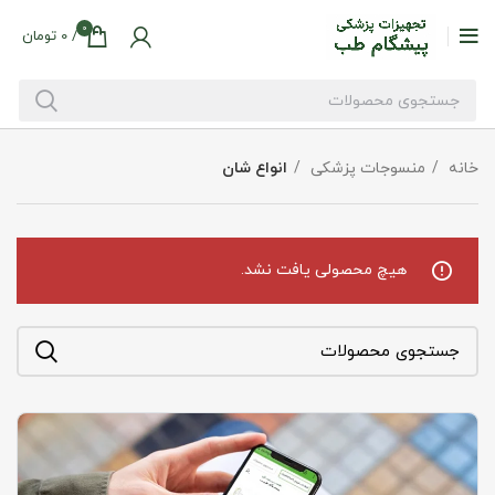
0
/
0
تومان
خانه
منسوجات پزشکی
انواع شان
هیچ محصولی یافت نشد.