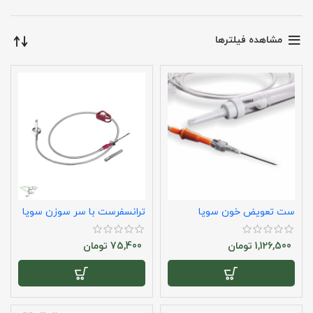
مشاهده فیلترها
ست تعویض خون سوپا
ترانسفرست با سر سوزن سوپا
1,126,500
تومان
75,400
تومان