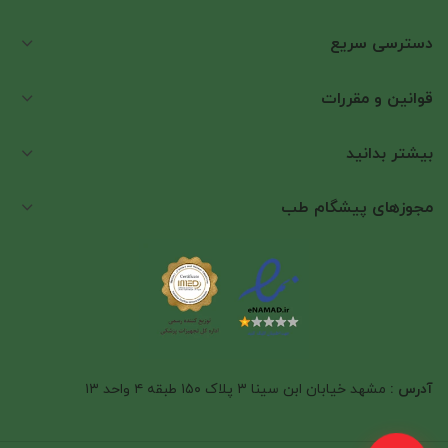
استریل برای اتاق عمل طراحی شده است. پرستار می تواند ابتدا
لایه اول بسته بندی را باز کند و در تجهیزات مورد نیاز خود آن
دسترسی سریع
را قرار دهد، پس از آن لایه دوم از ست محافظت می کند و
محتویات درون آن تا زمان استفاده استریل باقی می مانند.
قوانین و مقررات
بیشتر بدانید
مجوزهای پیشگام طب
ست تزریق خون ویژه اتاق عمل
آدرس :
مشهد خیابان ابن سینا ۳ پلاک ۱۵۰ طبقه ۴ واحد ۱۳
ست تزریق خون دو راه سوپا
: با استفاده از این محصول پزشک
می تواند، همزمان دو فرآورده خونی را منتقل کند. بیشتر از آن