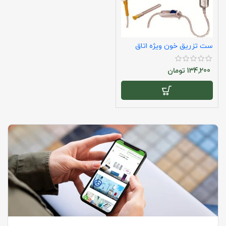
ست تزریق خون ویژه اتاق
عمل سوپا (استریل دو لایه
بسته‌بندی)
134,200
تومان