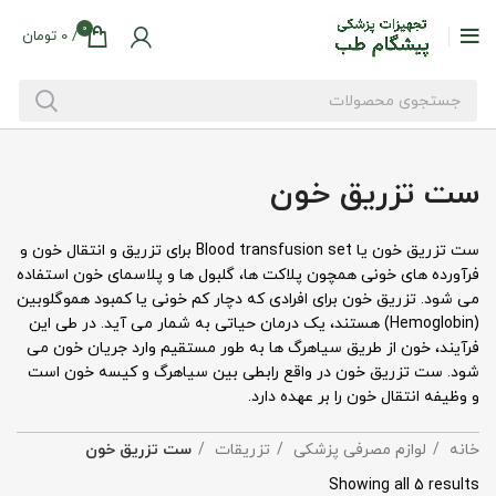
0
/
0
تومان
ست تزریق خون
ست تزریق خون یا Blood transfusion set برای تزریق و انتقال خون و
فرآورده های خونی همچون پلاکت ها، گلبول ها و پلاسمای خون استفاده
می شود. تزریق خون برای افرادی که دچار کم خونی یا کمبود هموگلوبین
(Hemoglobin) هستند، یک درمان حیاتی به شمار می آید. در طی این
فرآیند، خون از طریق سیاهرگ ها به طور مستقیم وارد جریان خون می
شود. ست تزریق خون در واقع رابطی بین سیاهرگ و کیسه خون است
و وظیفه انتقال خون را بر عهده دارد.
خانه
لوازم مصرفی پزشکی
تزریقات
ست تزریق خون
Showing all 5 results