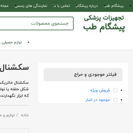
پیشگام طب
درباره پیشگام
تماس با ما
نمایندگی های رسمی
مجله 
لوازم مصرفی 
سکشنال 
فیلتر موجودی و حراج
سکشنال ماتریکس 
شکل حلقه یا نوا
فروش ویژه
که ابزار نگهدارن
موجود در انبار
خانه
لوازم و 