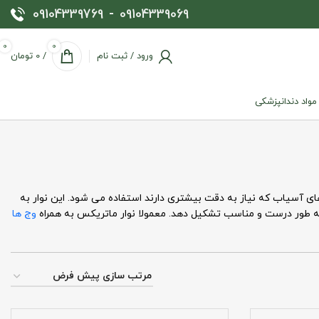
09104339769
-
09104339069
0
0
ورود / ثبت نام
/
0
تومان
 مواد دندانپزشکی
 آسیاب که نیاز به دقت بیشتری دارند استفاده می شود. این نوار به
 به طور درست و مناسب تشکیل دهد. معمولا نوار ماتریکس به همراه
وج ها