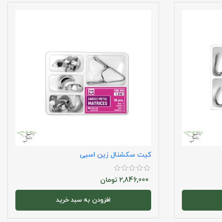
کیت سکشنال زین اسبی
2,846,000
تومان
افزودن به سبد خرید