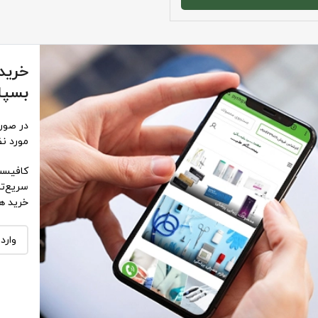
خرید 
بسپا
در صورت
مورد نظ
کافیست 
سریع‌تر
خرید هم