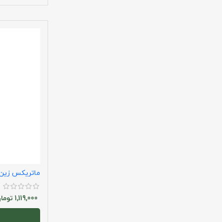
ماتریکس زین
1,119,000
توما