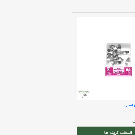
 اسبی
ن
انتخاب گزینه ها