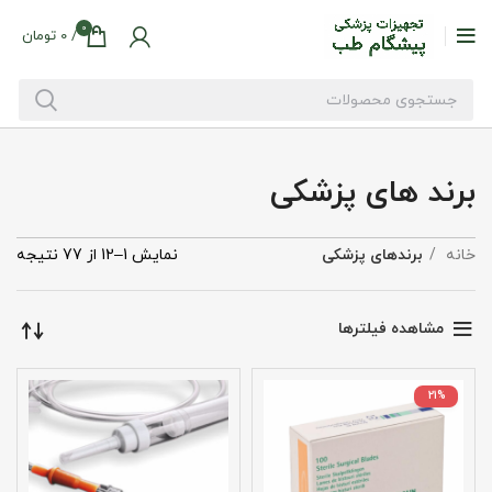
0
/
0
تومان
برند های پزشکی
خانه
برندهای پزشکی
نمایش 1–12 از 77 نتیجه
مشاهده فیلترها
21%