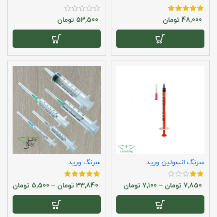
48,000
تومان
53,500
تومان
سرنگ انسولین ورید
سرنگ ورید
7,850
تومان
–
7,100
تومان
33,840
تومان
–
5,500
تومان